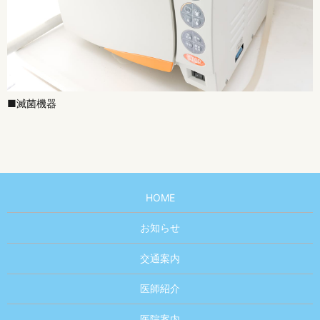
■滅菌機器
HOME
お知らせ
交通案内
医師紹介
医院案内