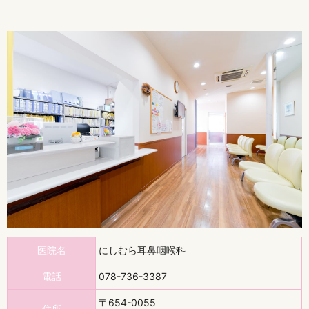
医院名
にしむら耳鼻咽喉科
電話
078-736-3387
〒654-0055
住所