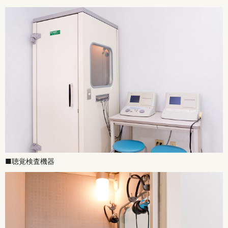
■聴覚検査機器