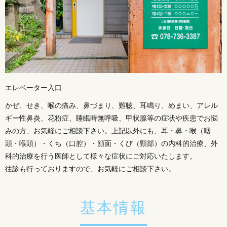
エレベーター入口
かぜ、せき、喉の痛み、鼻づまり、難聴、耳鳴り、めまい、アレル
ギー性鼻炎、花粉症、睡眠時無呼吸、甲状腺等の症状や疾患でお悩
みの方、お気軽にご相談下さい。上記以外にも、耳・鼻・喉（咽
頭・喉頭）・くち（口腔）・顔面・くび（頸部）の内科的治療、外
科的治療を行う医師として様々な症状にご対応いたします。
往診も行っておりますので、お気軽にご相談下さい。
基本情報