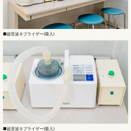
■超音波ネブライザー(吸入)
■超音波ネブライザー(吸入)