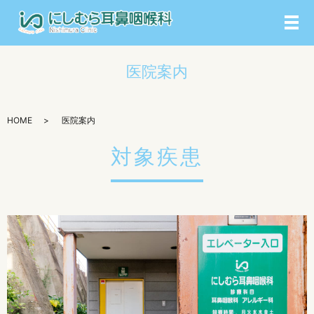
メ
医院案内
HOME
医院案内
対象疾患