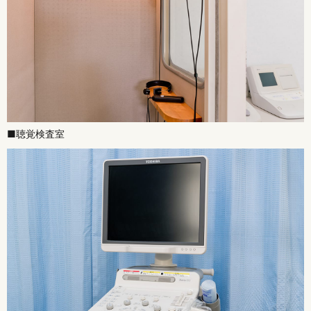
■聴覚検査室